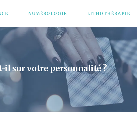
NCE
NUMÉROLOGIE
LITHOTHÉRAPIE
t-il sur votre personnalité ?