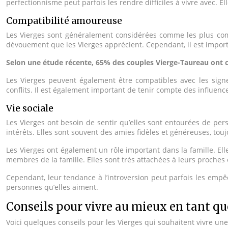
perfectionnisme peut parfois les rendre difficiles à vivre avec. E
Compatibilité amoureuse
Les Vierges sont généralement considérées comme les plus compa
dévouement que les Vierges apprécient. Cependant, il est import
Selon une étude récente, 65% des couples Vierge-Taureau ont 
Les Vierges peuvent également être compatibles avec les sig
conflits. Il est également important de tenir compte des influen
Vie sociale
Les Vierges ont besoin de sentir qu’elles sont entourées de per
intérêts. Elles sont souvent des amies fidèles et généreuses, toujo
Les Vierges ont également un rôle important dans la famille. El
membres de la famille. Elles sont très attachées à leurs proches
Cependant, leur tendance à l’introversion peut parfois les empêc
personnes qu’elles aiment.
Conseils pour vivre au mieux en tant qu
Voici quelques conseils pour les Vierges qui souhaitent vivre une