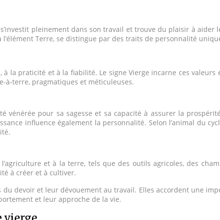
’investit pleinement dans son travail et trouve du plaisir à aider l
 à l’élément Terre, se distingue par des traits de personnalité uniq
, à la praticité et à la fiabilité. Le signe Vierge incarne ces valeur
-à-terre, pragmatiques et méticuleuses.
té vénérée pour sa sagesse et sa capacité à assurer la prospérité. L
aissance influence également la personnalité. Selon l’animal du cycl
ité.
’agriculture et à la terre, tels que des outils agricoles, des cham
té à créer et à cultiver.
s du devoir et leur dévouement au travail. Elles accordent une impo
mportement et leur approche de la vie.
 vierge