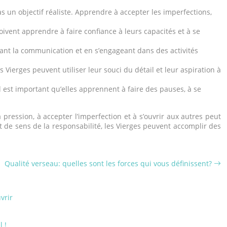
s un objectif réaliste. Apprendre à accepter les imperfections,
 doivent apprendre à faire confiance à leurs capacités et à se
uant la communication et en s’engageant dans des activités
Vierges peuvent utiliser leur souci du détail et leur aspiration à
Il est important qu’elles apprennent à faire des pauses, à se
 pression, à accepter l’imperfection et à s’ouvrir aux autres peut
t de sens de la responsabilité, les Vierges peuvent accomplir des
Qualité verseau: quelles sont les forces qui vous définissent?
vrir
l !