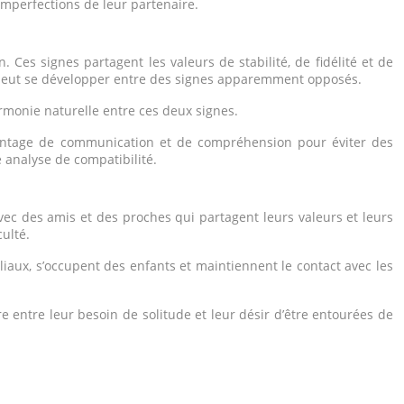
 imperfections de leur partenaire.
es signes partagent les valeurs de stabilité, de fidélité et de
on peut se développer entre des signes apparemment opposés.
armonie naturelle entre ces deux signes.
vantage de communication et de compréhension pour éviter des
 analyse de compatibilité.
vec des amis et des proches qui partagent leurs valeurs et leurs
culté.
iaux, s’occupent des enfants et maintiennent le contact avec les
e entre leur besoin de solitude et leur désir d’être entourées de