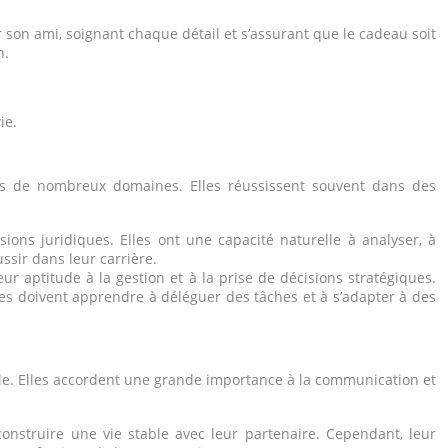
 son ami, soignant chaque détail et s’assurant que le cadeau soit
n.
ie.
ans de nombreux domaines. Elles réussissent souvent dans des
ions juridiques. Elles ont une capacité naturelle à analyser, à
ssir dans leur carrière.
ur aptitude à la gestion et à la prise de décisions stratégiques.
ges doivent apprendre à déléguer des tâches et à s’adapter à des
ble. Elles accordent une grande importance à la communication et
construire une vie stable avec leur partenaire. Cependant, leur