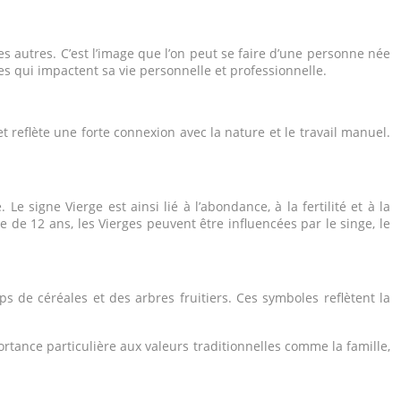
es autres. C’est l’image que l’on peut se faire d’une personne née
ues qui impactent sa vie personnelle et professionnelle.
s et reflète une forte connexion avec la nature et le travail manuel.
e signe Vierge est ainsi lié à l’abondance, à la fertilité et à la
e de 12 ans, les Vierges peuvent être influencées par le singe, le
ps de céréales et des arbres fruitiers. Ces symboles reflètent la
rtance particulière aux valeurs traditionnelles comme la famille,