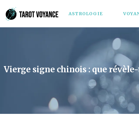
ASTROLOGIE
VOYA
Vierge signe chinois : que révèle-