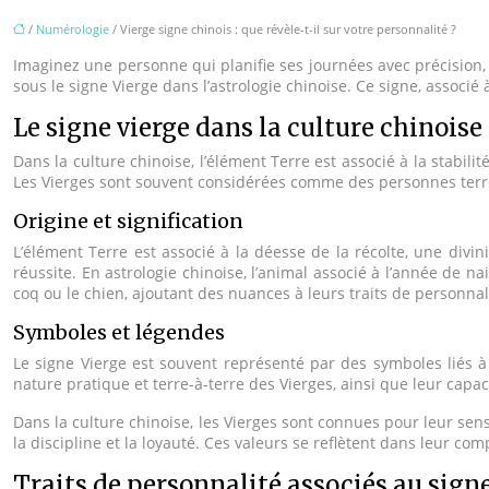
/
Numérologie
/ Vierge signe chinois : que révèle-t-il sur votre personnalité ?
Imaginez une personne qui planifie ses journées avec précision, s
sous le signe Vierge dans l’astrologie chinoise. Ce signe, associé
Le signe vierge dans la culture chinoise
Dans la culture chinoise, l’élément Terre est associé à la stabilité
Les Vierges sont souvent considérées comme des personnes terre
Origine et signification
L’élément Terre est associé à la déesse de la récolte, une divini
réussite. En astrologie chinoise, l’animal associé à l’année de n
coq ou le chien, ajoutant des nuances à leurs traits de personnal
Symboles et légendes
Le signe Vierge est souvent représenté par des symboles liés à l
nature pratique et terre-à-terre des Vierges, ainsi que leur capaci
Dans la culture chinoise, les Vierges sont connues pour leur sen
la discipline et la loyauté. Ces valeurs se reflètent dans leur co
Traits de personnalité associés au signe