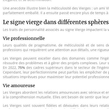
Une anecdote illustre bien la méticulosité des Vierges : un ami 
parfaitement emballé. Il a ensuite passé encore plus de temps à pl
Le signe vierge dans différentes sphères
Les traits de personnalité associés au signe Vierge impactent la
Vie professionnelle
Leurs qualités de pragmatisme, de méticulosité et de sens d
professions qui requièrent une attention aux détails, une rigueu
Les Vierges peuvent exceller dans des domaines comme l’ingénie
résoudre des problèmes et à gérer des projets complexes. Leur sens
En 2022,
75%
des cadres supérieurs dans le secteur de l’ingéni
Cependant, leur perfectionnisme peut parfois les empêcher de pr
situations imprévues pour maximiser leur potentiel professionne
Vie amoureuse
Les Vierges abordent les relations amoureuses avec sérieux et e
à la compréhension mutuelle. Elles ont besoin de sentir que leur 
Les Vierges sont souvent fidèles et dévouées dans leurs relati