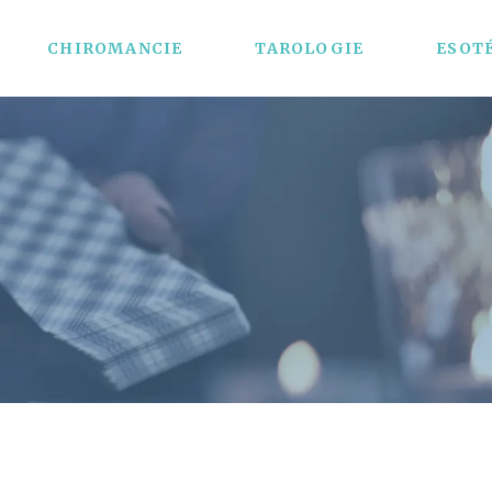
CHIROMANCIE
TAROLOGIE
ESOT