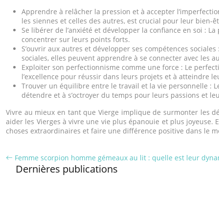
Apprendre à relâcher la pression et à accepter l’imperfectio
les siennes et celles des autres, est crucial pour leur bien-êt
Se libérer de l’anxiété et développer la confiance en soi : La
concentrer sur leurs points forts.
S’ouvrir aux autres et développer ses compétences sociales 
sociales, elles peuvent apprendre à se connecter avec les aut
Exploiter son perfectionnisme comme une force : Le perfectio
l’excellence pour réussir dans leurs projets et à atteindre leu
Trouver un équilibre entre le travail et la vie personnelle :
détendre et à s’octroyer du temps pour leurs passions et leu
Vivre au mieux en tant que Vierge implique de surmonter les défis
aider les Vierges à vivre une vie plus épanouie et plus joyeuse.
choses extraordinaires et faire une différence positive dans le 
Femme scorpion homme gémeaux au lit : quelle est leur dyna
Dernières publications