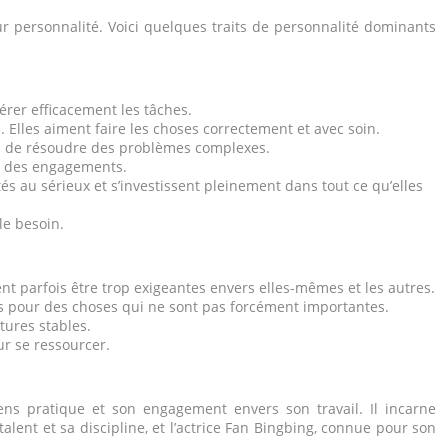
r personnalité. Voici quelques traits de personnalité dominants
érer efficacement les tâches.
. Elles aiment faire les choses correctement et avec soin.
les de résoudre des problèmes complexes.
ct des engagements.
tés au sérieux et s’investissent pleinement dans tout ce qu’elles
le besoin.
vent parfois être trop exigeantes envers elles-mêmes et les autres.
cis pour des choses qui ne sont pas forcément importantes.
tures stables.
ur se ressourcer.
ens pratique et son engagement envers son travail. Il incarne
alent et sa discipline, et l’actrice Fan Bingbing, connue pour son