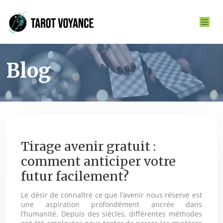
Blog
Tirage avenir gratuit :
comment anticiper votre
futur facilement?
Le désir de connaître ce que l’avenir nous réserve est
une aspiration profondément ancrée dans
l’humanité. Depuis des siècles, différentes méthodes