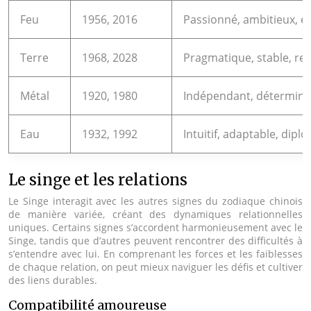
Feu
1956, 2016
Passionné, ambitieux, é
Terre
1968, 2028
Pragmatique, stable, re
Métal
1920, 1980
Indépendant, déterminé
Eau
1932, 1992
Intuitif, adaptable, dipl
Le singe et les relations
Le Singe interagit avec les autres signes du zodiaque chinois
de manière variée, créant des dynamiques relationnelles
uniques. Certains signes s’accordent harmonieusement avec le
Singe, tandis que d’autres peuvent rencontrer des difficultés à
s’entendre avec lui. En comprenant les forces et les faiblesses
de chaque relation, on peut mieux naviguer les défis et cultiver
des liens durables.
Compatibilité amoureuse