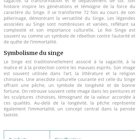
sagacité, la transformation et le dépassement de soi. Son
histoire inspire les générations et témoigne de la force du
caractère du Singe. Il se transforme 72 fois au cours de son
pélerinage, démontrant la versatilité du Singe. Les légendes
associées au Singe sont nombreuses et variées, reflétant sa
complexité et son importance culturelle. Le Roi Singe est
souvent vu comme un symbole de rébellion contre l’autorité et
de quête de l’immortalité.
Symbolisme du singe
Le Singe est traditionnellement associé à la sagacité, à la
malice et à la protection contre les mauvais esprits. Son image
est souvent utilisée dans l’art, la littérature et la religion
chinoises. Une anecdote culturelle courante est celle du Singe
offrant une pêche, un symbole de longévité et de bonne
fortune. On retrouve souvent cette image dans les peintures et
les sculptures chinoises, témoignant de la valeur accordée à
ces qualités. Au-delà de la longévité, la pêche représente
également l’immortalité, un concept central dans la pensée
taoïste.