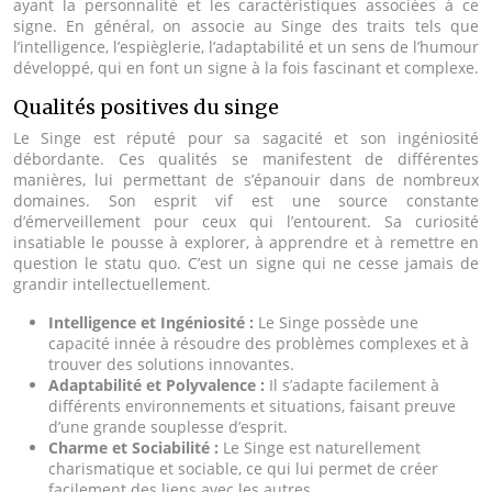
ayant la personnalité et les caractéristiques associées à ce
signe. En général, on associe au Singe des traits tels que
l’intelligence, l’espièglerie, l’adaptabilité et un sens de l’humour
développé, qui en font un signe à la fois fascinant et complexe.
Qualités positives du singe
Le Singe est réputé pour sa sagacité et son ingéniosité
débordante. Ces qualités se manifestent de différentes
manières, lui permettant de s’épanouir dans de nombreux
domaines. Son esprit vif est une source constante
d’émerveillement pour ceux qui l’entourent. Sa curiosité
insatiable le pousse à explorer, à apprendre et à remettre en
question le statu quo. C’est un signe qui ne cesse jamais de
grandir intellectuellement.
Intelligence et Ingéniosité :
Le Singe possède une
capacité innée à résoudre des problèmes complexes et à
trouver des solutions innovantes.
Adaptabilité et Polyvalence :
Il s’adapte facilement à
différents environnements et situations, faisant preuve
d’une grande souplesse d’esprit.
Charme et Sociabilité :
Le Singe est naturellement
charismatique et sociable, ce qui lui permet de créer
facilement des liens avec les autres.