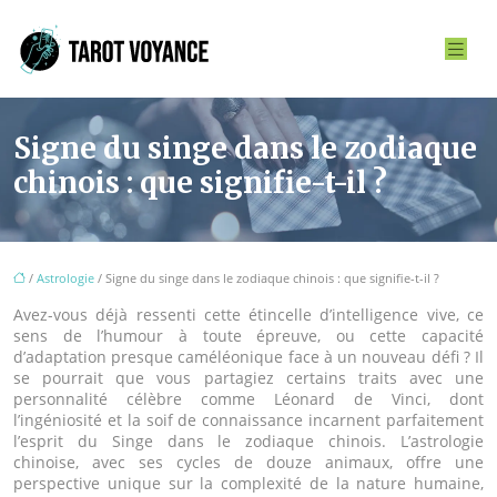
Signe du singe dans le zodiaque
chinois : que signifie-t-il ?
/
Astrologie
/ Signe du singe dans le zodiaque chinois : que signifie-t-il ?
Avez-vous déjà ressenti cette étincelle d’intelligence vive, ce
sens de l’humour à toute épreuve, ou cette capacité
d’adaptation presque caméléonique face à un nouveau défi ? Il
se pourrait que vous partagiez certains traits avec une
personnalité célèbre comme Léonard de Vinci, dont
l’ingéniosité et la soif de connaissance incarnent parfaitement
l’esprit du Singe dans le zodiaque chinois. L’astrologie
chinoise, avec ses cycles de douze animaux, offre une
perspective unique sur la complexité de la nature humaine,