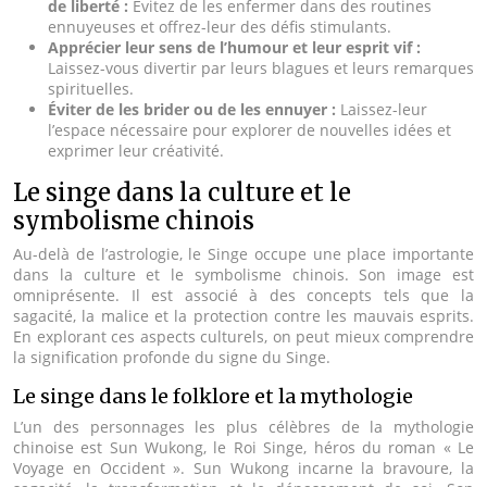
de liberté :
Évitez de les enfermer dans des routines
ennuyeuses et offrez-leur des défis stimulants.
Apprécier leur sens de l’humour et leur esprit vif :
Laissez-vous divertir par leurs blagues et leurs remarques
spirituelles.
Éviter de les brider ou de les ennuyer :
Laissez-leur
l’espace nécessaire pour explorer de nouvelles idées et
exprimer leur créativité.
Le singe dans la culture et le
symbolisme chinois
Au-delà de l’astrologie, le Singe occupe une place importante
dans la culture et le symbolisme chinois. Son image est
omniprésente. Il est associé à des concepts tels que la
sagacité, la malice et la protection contre les mauvais esprits.
En explorant ces aspects culturels, on peut mieux comprendre
la signification profonde du signe du Singe.
Le singe dans le folklore et la mythologie
L’un des personnages les plus célèbres de la mythologie
chinoise est Sun Wukong, le Roi Singe, héros du roman « Le
Voyage en Occident ». Sun Wukong incarne la bravoure, la