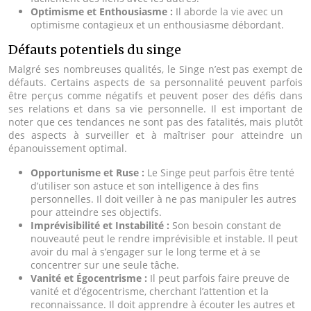
Optimisme et Enthousiasme :
Il aborde la vie avec un
optimisme contagieux et un enthousiasme débordant.
Défauts potentiels du singe
Malgré ses nombreuses qualités, le Singe n’est pas exempt de
défauts. Certains aspects de sa personnalité peuvent parfois
être perçus comme négatifs et peuvent poser des défis dans
ses relations et dans sa vie personnelle. Il est important de
noter que ces tendances ne sont pas des fatalités, mais plutôt
des aspects à surveiller et à maîtriser pour atteindre un
épanouissement optimal.
Opportunisme et Ruse :
Le Singe peut parfois être tenté
d’utiliser son astuce et son intelligence à des fins
personnelles. Il doit veiller à ne pas manipuler les autres
pour atteindre ses objectifs.
Imprévisibilité et Instabilité :
Son besoin constant de
nouveauté peut le rendre imprévisible et instable. Il peut
avoir du mal à s’engager sur le long terme et à se
concentrer sur une seule tâche.
Vanité et Égocentrisme :
Il peut parfois faire preuve de
vanité et d’égocentrisme, cherchant l’attention et la
reconnaissance. Il doit apprendre à écouter les autres et