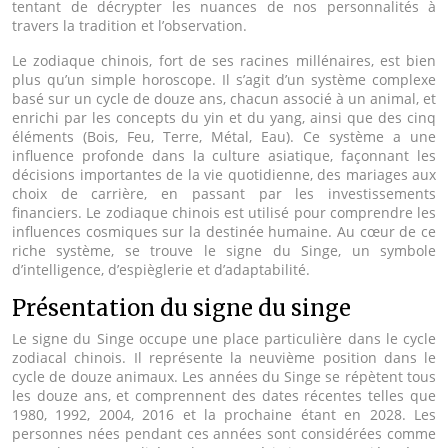
tentant de décrypter les nuances de nos personnalités à
travers la tradition et l’observation.
Le zodiaque chinois, fort de ses racines millénaires, est bien
plus qu’un simple horoscope. Il s’agit d’un système complexe
basé sur un cycle de douze ans, chacun associé à un animal, et
enrichi par les concepts du yin et du yang, ainsi que des cinq
éléments (Bois, Feu, Terre, Métal, Eau). Ce système a une
influence profonde dans la culture asiatique, façonnant les
décisions importantes de la vie quotidienne, des mariages aux
choix de carrière, en passant par les investissements
financiers. Le zodiaque chinois est utilisé pour comprendre les
influences cosmiques sur la destinée humaine. Au cœur de ce
riche système, se trouve le signe du Singe, un symbole
d’intelligence, d’espièglerie et d’adaptabilité.
Présentation du signe du singe
Le signe du Singe occupe une place particulière dans le cycle
zodiacal chinois. Il représente la neuvième position dans le
cycle de douze animaux. Les années du Singe se répètent tous
les douze ans, et comprennent des dates récentes telles que
1980, 1992, 2004, 2016 et la prochaine étant en 2028. Les
personnes nées pendant ces années sont considérées comme