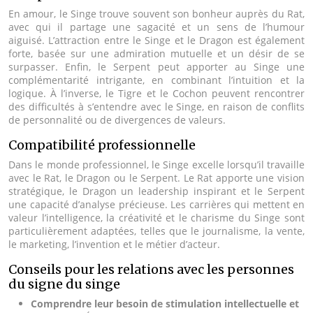
En amour, le Singe trouve souvent son bonheur auprès du Rat,
avec qui il partage une sagacité et un sens de l’humour
aiguisé. L’attraction entre le Singe et le Dragon est également
forte, basée sur une admiration mutuelle et un désir de se
surpasser. Enfin, le Serpent peut apporter au Singe une
complémentarité intrigante, en combinant l’intuition et la
logique. À l’inverse, le Tigre et le Cochon peuvent rencontrer
des difficultés à s’entendre avec le Singe, en raison de conflits
de personnalité ou de divergences de valeurs.
Compatibilité professionnelle
Dans le monde professionnel, le Singe excelle lorsqu’il travaille
avec le Rat, le Dragon ou le Serpent. Le Rat apporte une vision
stratégique, le Dragon un leadership inspirant et le Serpent
une capacité d’analyse précieuse. Les carrières qui mettent en
valeur l’intelligence, la créativité et le charisme du Singe sont
particulièrement adaptées, telles que le journalisme, la vente,
le marketing, l’invention et le métier d’acteur.
Conseils pour les relations avec les personnes
du signe du singe
Comprendre leur besoin de stimulation intellectuelle et