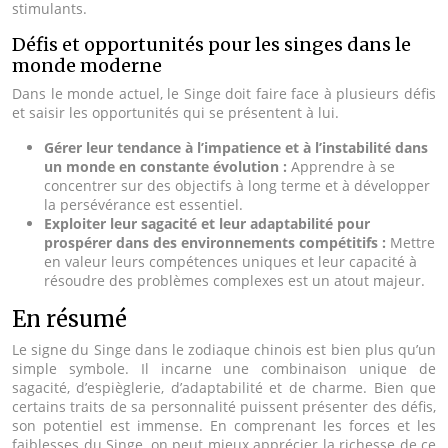
stimulants.
Défis et opportunités pour les singes dans le
monde moderne
Dans le monde actuel, le Singe doit faire face à plusieurs défis
et saisir les opportunités qui se présentent à lui.
Gérer leur tendance à l’impatience et à l’instabilité dans
un monde en constante évolution :
Apprendre à se
concentrer sur des objectifs à long terme et à développer
la persévérance est essentiel.
Exploiter leur sagacité et leur adaptabilité pour
prospérer dans des environnements compétitifs :
Mettre
en valeur leurs compétences uniques et leur capacité à
résoudre des problèmes complexes est un atout majeur.
En résumé
Le signe du Singe dans le zodiaque chinois est bien plus qu’un
simple symbole. Il incarne une combinaison unique de
sagacité, d’espièglerie, d’adaptabilité et de charme. Bien que
certains traits de sa personnalité puissent présenter des défis,
son potentiel est immense. En comprenant les forces et les
faiblesses du Singe, on peut mieux apprécier la richesse de ce