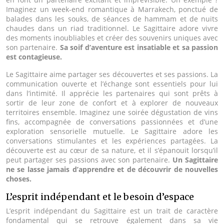
Imaginez un week-end romantique à Marrakech, ponctué de
balades dans les souks, de séances de hammam et de nuits
chaudes dans un riad traditionnel. Le Sagittaire adore vivre
des moments inoubliables et créer des souvenirs uniques avec
son partenaire.
Sa soif d’aventure est insatiable et sa passion
est contagieuse.
Le Sagittaire aime partager ses découvertes et ses passions. La
communication ouverte et l’échange sont essentiels pour lui
dans l’intimité. Il apprécie les partenaires qui sont prêts à
sortir de leur zone de confort et à explorer de nouveaux
territoires ensemble. Imaginez une soirée dégustation de vins
fins, accompagnée de conversations passionnées et d’une
exploration sensorielle mutuelle. Le Sagittaire adore les
conversations stimulantes et les expériences partagées. La
découverte est au cœur de sa nature, et il s’épanouit lorsqu’il
peut partager ses passions avec son partenaire.
Un Sagittaire
ne se lasse jamais d’apprendre et de découvrir de nouvelles
choses.
L’esprit indépendant et le besoin d’espace
L’esprit indépendant du Sagittaire est un trait de caractère
fondamental qui se retrouve également dans sa vie