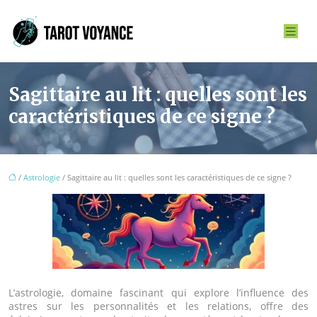
Sagittaire au lit : quelles sont les
caractéristiques de ce signe ?
/
Astrologie
/ Sagittaire au lit : quelles sont les caractéristiques de ce signe ?
L’astrologie, domaine fascinant qui explore l’influence des
astres sur les personnalités et les relations, offre des