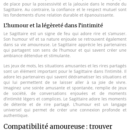
de place pour la possessivité et la jalousie dans le monde du
Sagittaire. Au contraire, la confiance et le respect mutuel sont
les fondements d’une relation durable et épanouissante.
L’humour et la légèreté dans l’intimité
Le Sagittaire est un signe de feu qui adore rire et s’amuser.
Son humour vif et sa nature enjouée se retrouvent également
dans sa vie amoureuse. Le Sagittaire apprécie les partenaires
qui partagent son sens de l’humour et qui savent créer une
ambiance détendue et stimulante.
Les jeux de mots, les situations amusantes et les rires partagés
sont un élément important pour le Sagittaire dans l’intimité. Il
adore les partenaires qui savent dédramatiser les situations et
qui lui permettent de se laisser aller à sa joie de vivre.
Imaginez une soirée amusante et spontanée, remplie de jeux
de société, de conversations enjouées et de moments
d’intimité légers et complices. Le Sagittaire adore les moments
de détente et de rire partagé. L’humour est un langage
universel qui permet de créer une connexion profonde et
authentique.
Compatibilité amoureuse : trouver