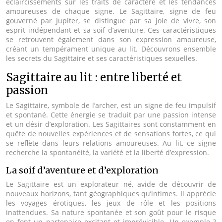
éclaircissements sur les traits de caractère et les tendances
amoureuses de chaque signe. Le Sagittaire, signe de feu
gouverné par Jupiter, se distingue par sa joie de vivre, son
esprit indépendant et sa soif d’aventure. Ces caractéristiques
se retrouvent également dans son expression amoureuse,
créant un tempérament unique au lit. Découvrons ensemble
les secrets du Sagittaire et ses caractéristiques sexuelles.
Sagittaire au lit : entre liberté et
passion
Le Sagittaire, symbole de l’archer, est un signe de feu impulsif
et spontané. Cette énergie se traduit par une passion intense
et un désir d’exploration. Les Sagittaires sont constamment en
quête de nouvelles expériences et de sensations fortes, ce qui
se reflète dans leurs relations amoureuses. Au lit, ce signe
recherche la spontanéité, la variété et la liberté d’expression.
La soif d’aventure et d’exploration
Le Sagittaire est un explorateur né, avide de découvrir de
nouveaux horizons, tant géographiques qu’intimes. Il apprécie
les voyages érotiques, les jeux de rôle et les positions
inattendues. Sa nature spontanée et son goût pour le risque
en font un partenaire excitant et imprévisible. Un exemple ?