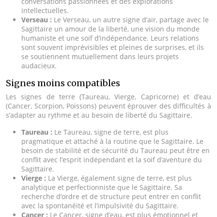
conversations passionnées et des explorations
intellectuelles.
Verseau :
Le Verseau, un autre signe d’air, partage avec le
Sagittaire un amour de la liberté, une vision du monde
humaniste et une soif d’indépendance. Leurs relations
sont souvent imprévisibles et pleines de surprises, et ils
se soutiennent mutuellement dans leurs projets
audacieux.
Signes moins compatibles
Les signes de terre (Taureau, Vierge, Capricorne) et d’eau
(Cancer, Scorpion, Poissons) peuvent éprouver des difficultés à
s’adapter au rythme et au besoin de liberté du Sagittaire.
Taureau :
Le Taureau, signe de terre, est plus
pragmatique et attaché à la routine que le Sagittaire. Le
besoin de stabilité et de sécurité du Taureau peut être en
conflit avec l’esprit indépendant et la soif d’aventure du
Sagittaire.
Vierge :
La Vierge, également signe de terre, est plus
analytique et perfectionniste que le Sagittaire. Sa
recherche d’ordre et de structure peut entrer en conflit
avec la spontanéité et l’impulsivité du Sagittaire.
Cancer :
Le Cancer, signe d’eau, est plus émotionnel et