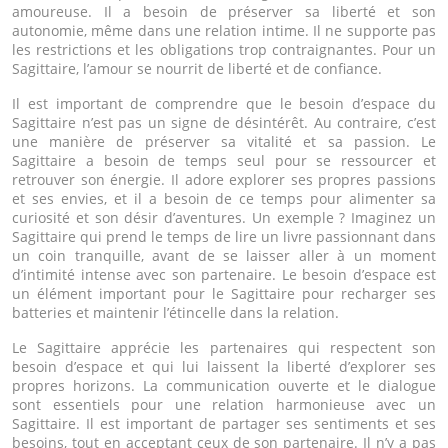
amoureuse. Il a besoin de préserver sa liberté et son
autonomie, même dans une relation intime. Il ne supporte pas
les restrictions et les obligations trop contraignantes. Pour un
Sagittaire, l’amour se nourrit de liberté et de confiance.
Il est important de comprendre que le besoin d’espace du
Sagittaire n’est pas un signe de désintérêt. Au contraire, c’est
une manière de préserver sa vitalité et sa passion. Le
Sagittaire a besoin de temps seul pour se ressourcer et
retrouver son énergie. Il adore explorer ses propres passions
et ses envies, et il a besoin de ce temps pour alimenter sa
curiosité et son désir d’aventures. Un exemple ? Imaginez un
Sagittaire qui prend le temps de lire un livre passionnant dans
un coin tranquille, avant de se laisser aller à un moment
d’intimité intense avec son partenaire. Le besoin d’espace est
un élément important pour le Sagittaire pour recharger ses
batteries et maintenir l’étincelle dans la relation.
Le Sagittaire apprécie les partenaires qui respectent son
besoin d’espace et qui lui laissent la liberté d’explorer ses
propres horizons. La communication ouverte et le dialogue
sont essentiels pour une relation harmonieuse avec un
Sagittaire. Il est important de partager ses sentiments et ses
besoins, tout en acceptant ceux de son partenaire. Il n’y a pas