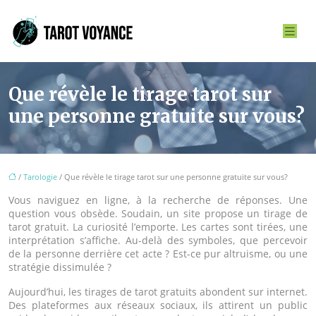
Que révèle le tirage tarot sur
une personne gratuite sur vous?
/
Tarologie
/ Que révèle le tirage tarot sur une personne gratuite sur vous?
Vous naviguez en ligne, à la recherche de réponses. Une
question vous obsède. Soudain, un site propose un tirage de
tarot gratuit. La curiosité l’emporte. Les cartes sont tirées, une
interprétation s’affiche. Au-delà des symboles, que percevoir
de la personne derrière cet acte ? Est-ce pur altruisme, ou une
stratégie dissimulée ?
Aujourd’hui, les tirages de tarot gratuits abondent sur internet.
Des plateformes aux réseaux sociaux, ils attirent un public