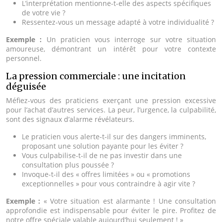
L’interprétation mentionne-t-elle des aspects spécifiques
de votre vie ?
Ressentez-vous un message adapté à votre individualité ?
Exemple :
Un praticien vous interroge sur votre situation
amoureuse, démontrant un intérêt pour votre contexte
personnel.
La pression commerciale : une incitation
déguisée
Méfiez-vous des praticiens exerçant une pression excessive
pour l’achat d’autres services. La peur, l’urgence, la culpabilité,
sont des signaux d’alarme révélateurs.
Le praticien vous alerte-t-il sur des dangers imminents,
proposant une solution payante pour les éviter ?
Vous culpabilise-t-il de ne pas investir dans une
consultation plus poussée ?
Invoque-t-il des « offres limitées » ou « promotions
exceptionnelles » pour vous contraindre à agir vite ?
Exemple :
« Votre situation est alarmante ! Une consultation
approfondie est indispensable pour éviter le pire. Profitez de
notre offre spéciale valable aujourd’hui seulement ! »