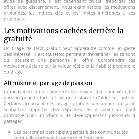
avide de guidance. Il est cependant crucial d’aborder ces
offres avec discernement. Nous examinerons les motivations
profondes, les indices clés et les limites inhérentes à ces
pratiques.
Les motivations cachées derrière la
gratuité
Un tirage de tarot gratuit peut apparaître comme un geste
désintéressé. Il est toutefois pertinent d’examiner les raisons
qui poussent une personne à l’offrir. Comprendre ces
motivations éclaire sur la valeur réelle et la fiabilité potentielle
du tirage.
Altruisme et partage de passion
La motivation la plus noble réside souvent dans une véritable
passion pour le tarot et un désir sincère d’aider les autres.
Certains proposent des tirages gratuits par amour du tarot,
souhaitant apporter des réponses. Ils y voient un outil
d’introspection, un chemin de développement personnel à
partager.
Ces personnes participent parfois à des communautés
spirituelles prônant le partage et l’entraide.