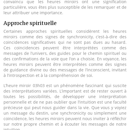
convaincu que les heures miroirs ont une signification
particulière, vous êtes plus susceptible de les remarquer et de
leur attribuer une importance.
Approche spirituelle
Certaines approches spirituelles considèrent les heures
miroirs comme des signes de synchronicity, c’est-à-dire des
coïncidences significatives qui ne sont pas dues au hasard.
Ces coïncidences peuvent être interprétées comme des
messages de l’univers, des guides pour le chemin spirituel ou
des confirmations de la voie que l’on a choisie. En voyance, les
heures miroirs peuvent être interprétées comme des signes
de guidance divine ou des messages de l’inconscient, invitant
à l’introspection et à la compréhension de soi.
L’heure miroir 03h03 est un phénomène fascinant qui suscite
des interprétations variées. L’important est de rester ouvert à
toutes les possibilités, de développer une interprétation
personnelle et de ne pas oublier que l’intuition est une faculté
précieuse qui peut nous guider dans la vie. Que vous y voyiez
un message du destin, une synchronicity ou simplement une
coïncidence, les heures miroirs peuvent nous inviter à réfléchir
sur notre propre chemin et à écouter les messages de notre
intuition.