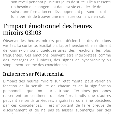
son réveil pendant plusieurs jours de suite. Elle a ressenti
un besoin de changement dans sa vie et a décidé de
suivre une formation en développement personnel, qui
lui a permis de trouver une meilleure confiance en soi.
L’impact émotionnel des heures
miroirs 03h03
Observer les heures miroirs peut déclencher des émotions
variées. La curiosité, l’excitation, l’appréhension et le sentiment
de connexion sont quelques-unes des réactions les plus
fréquentes. Ces émotions peuvent être interprétées comme
des messages de l’univers, des signes de synchronicity ou
simplement comme des coïncidences.
Influence sur l’état mental
L’impact des heures miroirs sur l’état mental peut varier en
fonction de la sensibilité de chacun et de la signification
personnelle que l’on leur attribue. Certaines personnes
ressentent un sentiment de bien-être, tandis que d’autres
peuvent se sentir anxieuses, angoissées ou même obsédées
par ces coïncidences. Il est important de faire preuve de
discernement et de ne pas se laisser submerger par des