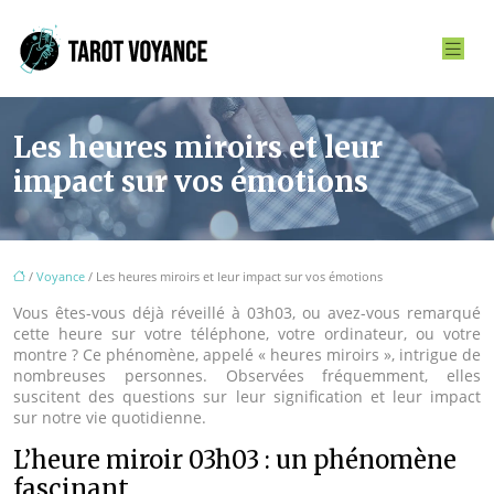
Les heures miroirs et leur
impact sur vos émotions
/
Voyance
/ Les heures miroirs et leur impact sur vos émotions
Vous êtes-vous déjà réveillé à 03h03, ou avez-vous remarqué
cette heure sur votre téléphone, votre ordinateur, ou votre
montre ? Ce phénomène, appelé « heures miroirs », intrigue de
nombreuses personnes. Observées fréquemment, elles
suscitent des questions sur leur signification et leur impact
sur notre vie quotidienne.
L’heure miroir 03h03 : un phénomène
fascinant