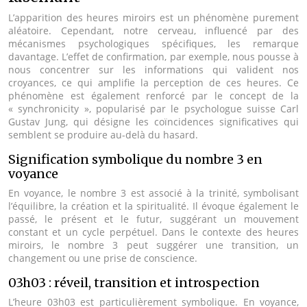
L’apparition des heures miroirs est un phénomène purement
aléatoire. Cependant, notre cerveau, influencé par des
mécanismes psychologiques spécifiques, les remarque
davantage. L’effet de confirmation, par exemple, nous pousse à
nous concentrer sur les informations qui valident nos
croyances, ce qui amplifie la perception de ces heures. Ce
phénomène est également renforcé par le concept de la
« synchronicity », popularisé par le psychologue suisse Carl
Gustav Jung, qui désigne les coïncidences significatives qui
semblent se produire au-delà du hasard.
Signification symbolique du nombre 3 en
voyance
En voyance, le nombre 3 est associé à la trinité, symbolisant
l’équilibre, la création et la spiritualité. Il évoque également le
passé, le présent et le futur, suggérant un mouvement
constant et un cycle perpétuel. Dans le contexte des heures
miroirs, le nombre 3 peut suggérer une transition, un
changement ou une prise de conscience.
03h03 : réveil, transition et introspection
L’heure 03h03 est particulièrement symbolique. En voyance,