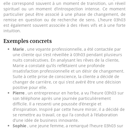
elle correspond souvent à un moment de transition, un réveil
spirituel ou un moment d’introspection intense. Ce moment
particulier peut être associé à une phase de changement, de
remise en question ou de recherche de sens. L’heure 03h03
est également souvent associée à des rêves vifs et à une forte
intuition.
Exemples concrets
Marie
, une voyante professionnelle, a été contactée par
une cliente qui s’est réveillée à 03h03 pendant plusieurs
nuits consécutives. En analysant les rêves de la cliente,
Marie a constaté qu’ils reflétaient une profonde
insatisfaction professionnelle et un désir de changement.
Suite à cette prise de conscience, la cliente a décidé de
changer de carrière, ce qui s’est avéré être une décision
positive pour elle.
Pierre
, un entrepreneur en herbe, a vu l’heure 03h03 sur
son téléphone après une journée particulièrement
difficile. Il a ressenti une poussée d’énergie et
d’inspiration. Inspiré par cette heure miroir, il a décidé de
se remettre au travail, ce qui l’a conduit à l’élaboration
d’une idée de business innovante.
Sophie
, une jeune femme, a remarqué l’heure 03h03 sur