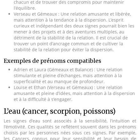
chacun et de trouver des compromis pour maintenir
l’équilibre.
Verseau et Gémeaux : Une relation amusante et libérée,
mais attention à la tendance à la dispersion. L’esprit
curieux et indépendant des deux signes pourrait bien les
mener à des projets et à des aventures multiples, au
détriment de la stabilité de la relation. Il est crucial de
trouver un point d’ancrage commun et de cultiver la
stabilité de la relation pour éviter la dispersion.
Exemples de prénoms compatibles
Adrien et Laura (Gémeaux et Balance) : Une relation
stimulante et pleine d’échanges, mais attention à la
superficialité et au manque de profondeur.
Louise et Ethan (Verseau et Gémeaux) : Une relation
amusante et pleine d’idées, mais attention à la dispersion
et à la difficulté à s’engager.
L’eau (cancer, scorpion, poissons)
Les signes d’eau sont associés à la sensibilité, l’intuition et
l’émotivité. Ces qualités se reflètent souvent dans les prénoms
choisis par les personnes nées sous ces signes. Par exemple,
les Cancers, connus pour leur sensibilité et leur besoin de