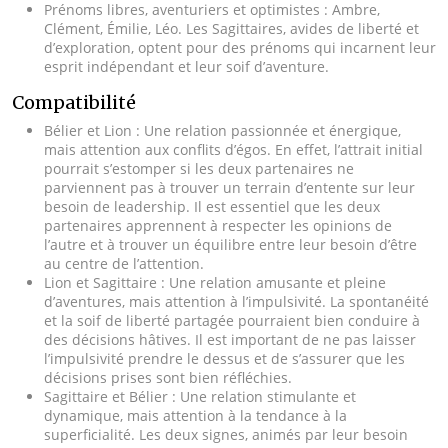
Prénoms libres, aventuriers et optimistes : Ambre,
Clément, Émilie, Léo. Les Sagittaires, avides de liberté et
d’exploration, optent pour des prénoms qui incarnent leur
esprit indépendant et leur soif d’aventure.
Compatibilité
Bélier et Lion : Une relation passionnée et énergique,
mais attention aux conflits d’égos. En effet, l’attrait initial
pourrait s’estomper si les deux partenaires ne
parviennent pas à trouver un terrain d’entente sur leur
besoin de leadership. Il est essentiel que les deux
partenaires apprennent à respecter les opinions de
l’autre et à trouver un équilibre entre leur besoin d’être
au centre de l’attention.
Lion et Sagittaire : Une relation amusante et pleine
d’aventures, mais attention à l’impulsivité. La spontanéité
et la soif de liberté partagée pourraient bien conduire à
des décisions hâtives. Il est important de ne pas laisser
l’impulsivité prendre le dessus et de s’assurer que les
décisions prises sont bien réfléchies.
Sagittaire et Bélier : Une relation stimulante et
dynamique, mais attention à la tendance à la
superficialité. Les deux signes, animés par leur besoin